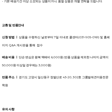
- 기본 배송기간 이상 소요되는 상품이거나, 품절 상품은 개별 연락을 드립니다.
교환 및 반품안내
신청 방법 ㅣ
상품을 수령하신 날로부터 7일 이내로 콜센터(031-905-0161) 및 홈페
이지 Q&A 게시판을 통해 접수
배송 비용 ㅣ
단순 변심은 왕복 택배비 6,000원 (반품 상품을 제외한 나머지 금액이
50,000원 이상일 경우에는 3,000원)
반품 주소 ㅣ
경기도 고양시 일산동구 정발산로 43-20, 302호 그룸빌애견미용전문
학원
유의 사항