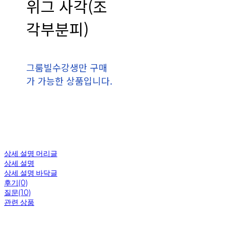
위그 사각(조
각부분피)
그룸빌수강생만 구매
가 가능한 상품입니다.
상세 설명 머리글
상세 설명
상세 설명 바닥글
후기(0)
질문(10)
관련 상품