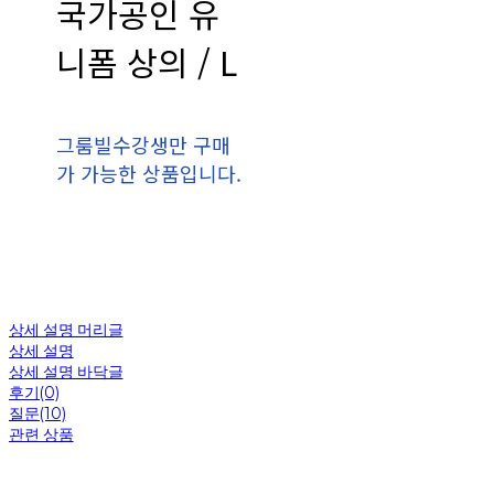
국가공인 유
니폼 상의 / L
그룸빌수강생만 구매
가 가능한 상품입니다.
상세 설명 머리글
상세 설명
상세 설명 바닥글
후기(0)
질문(10)
관련 상품