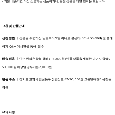
- 기본 배송기간 이상 소요되는 상품이거나, 품절 상품은 개별 연락을 드립니다.
교환 및 반품안내
신청 방법 ㅣ
상품을 수령하신 날로부터 7일 이내로 콜센터(031-905-0161) 및 홈페
이지 Q&A 게시판을 통해 접수
배송 비용 ㅣ
단순 변심은 왕복 택배비 6,000원 (반품 상품을 제외한 나머지 금액이
50,000원 이상일 경우에는 3,000원)
반품 주소 ㅣ
경기도 고양시 일산동구 정발산로 43-20, 302호 그룸빌애견미용전문
학원
유의 사항