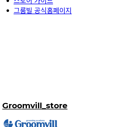
스토어 가이드
그룸빌 공식홈페이지
Groomvill_store