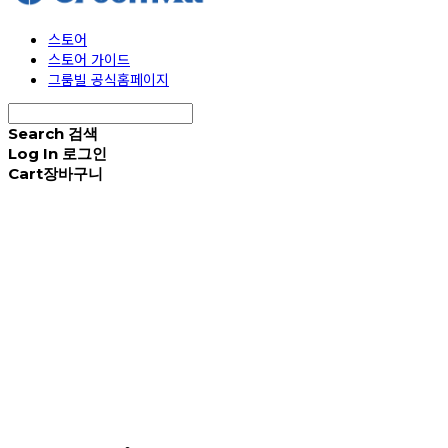
스토어
스토어 가이드
그룸빌 공식홈페이지
Search
검색
Log In
로그인
Cart
장바구니