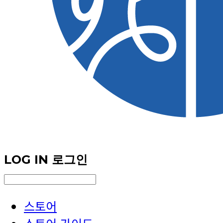
LOG IN
로그인
스토어