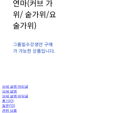
연마(커브 가
위/ 숱가위/요
술가위)
그룸빌수강생만 구매
가 가능한 상품입니다.
상세 설명 머리글
상세 설명
상세 설명 바닥글
후기(0)
질문(10)
관련 상품