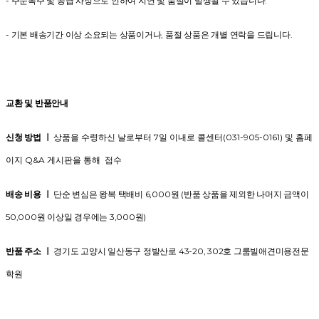
- 주문폭주 및 공급 사정으로 인하여 지연 및 품절이 발생될 수 있습니다.
- 기본 배송기간 이상 소요되는 상품이거나, 품절 상품은 개별 연락을 드립니다.
교환 및 반품안내
신청 방법 ㅣ
상품을 수령하신 날로부터 7일 이내로 콜센터(031-905-0161) 및 홈페
이지 Q&A 게시판을 통해 접수
배송 비용 ㅣ
단순 변심은 왕복 택배비 6,000원 (반품 상품을 제외한 나머지 금액이
50,000원 이상일 경우에는 3,000원)
반품 주소 ㅣ
경기도 고양시 일산동구 정발산로 43-20, 302호 그룸빌애견미용전문
학원