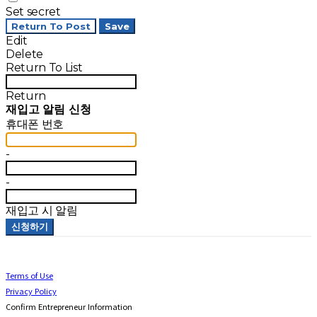
Set secret
Return To Post
Save
Edit
Delete
Return To List
Return
재입고 알림 신청
휴대폰 번호
-
-
재입고 시 알림
신청하기
Terms of Use
Privacy Policy
Confirm Entrepreneur Information