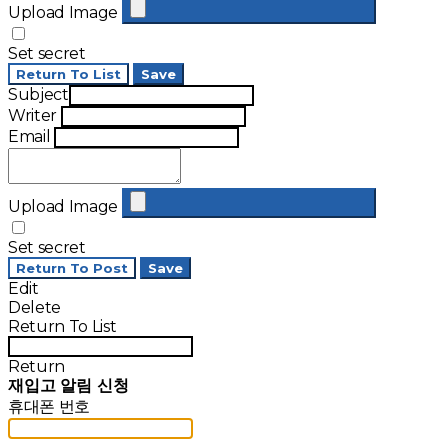
Upload Image
Set secret
Return To List
Save
Subject
Writer
Email
Upload Image
Set secret
Return To Post
Save
Edit
Delete
Return To List
Return
재입고 알림 신청
휴대폰 번호