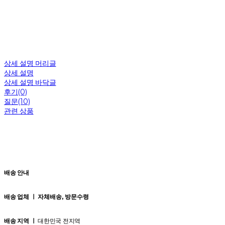
상세 설명 머리글
상세 설명
상세 설명 바닥글
후기(0)
질문(10)
관련 상품
배송 안내
배송 업체 ㅣ
자체배송, 방문수령
배송 지역 ㅣ
대한민국 전지역