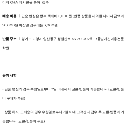
이지 Q&A 게시판을 통해 접수
배송 비용 ㅣ
단순 변심은 왕복 택배비 6,000원 (반품 상품을 제외한 나머지 금액이
50,000원 이상일 경우에는 3,000원)
반품 주소 ㅣ
경기도 고양시 일산동구 정발산로 43-20, 302호 그룸빌애견미용전문
학원
유의 사항
- 단순 변심의 경우 수령일로부터 7일 이내까지 교환∙반품이 가능합니다. (교환/반품
비 구매자 부담)
- 상품 하자, 오배송의 경우 수령일로부터 7일 이내 고객센터 접수 후 교환∙반품이 가
능합니다. (교환/반품비 무료)