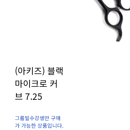
(아키즈) 블랙
마이크로 커
브 7.25
그룸빌수강생만 구매
가 가능한 상품입니다.