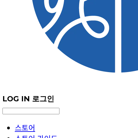
LOG IN
로그인
스토어