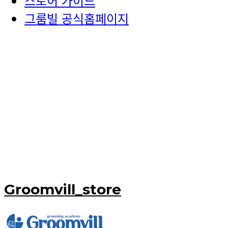
스토어 가이드
그룸빌 공식홈페이지
Groomvill_store