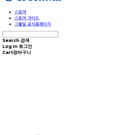
스토어
스토어 가이드
그룸빌 공식홈페이지
Search
검색
Log In
로그인
Cart
장바구니